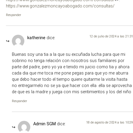
https://www.gonzalezmoncayoabogado.com/consultas/
Responder
12 de julio de 2024 a las 21:31
katherine
dice:
Buenas soy una tia a la que su excuñada lucha para que mi
sobrino no tenga relación con nosotros sus familiares por
parte del padre, pero yo ya e tenido mi juicio como tia y ahora
cada dia que me toca me pone pegas para que yo me aburra
que debo hacer todo el tiempo quiere quitarme la visita hasta
no entregarmelo no se ya que hacer con ella .ella se aprovecha
de que es la madre y juega con mis sentimientos y los del niño
Responder
18 de agosto de 2024 a las 10:29
Admin SGM
dice: