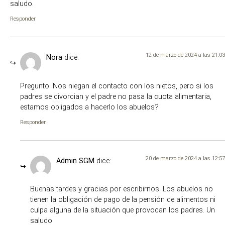
saludo.
Responder
12 de marzo de 2024 a las 21:03
Nora
dice:
Pregunto. Nos niegan el contacto con los nietos, pero si los
padres se divorcian y el padre no pasa la cuota alimentaria,
estamos obligados a hacerlo los abuelos?
Responder
20 de marzo de 2024 a las 12:57
Admin SGM
dice:
Buenas tardes y gracias por escribirnos. Los abuelos no
tienen la obligación de pago de la pensión de alimentos ni
culpa alguna de la situación que provocan los padres. Un
saludo