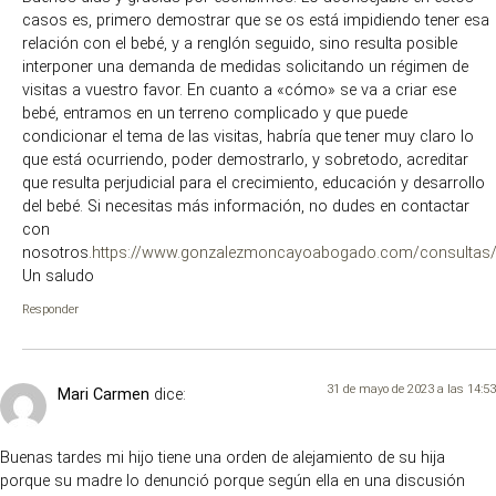
casos es, primero demostrar que se os está impidiendo tener esa
relación con el bebé, y a renglón seguido, sino resulta posible
interponer una demanda de medidas solicitando un régimen de
visitas a vuestro favor. En cuanto a «cómo» se va a criar ese
bebé, entramos en un terreno complicado y que puede
condicionar el tema de las visitas, habría que tener muy claro lo
que está ocurriendo, poder demostrarlo, y sobretodo, acreditar
que resulta perjudicial para el crecimiento, educación y desarrollo
del bebé. Si necesitas más información, no dudes en contactar
con
nosotros.
https://www.gonzalezmoncayoabogado.com/consultas
Un saludo
Responder
31 de mayo de 2023 a las 14:53
Mari Carmen
dice:
Buenas tardes mi hijo tiene una orden de alejamiento de su hija
porque su madre lo denunció porque según ella en una discusión