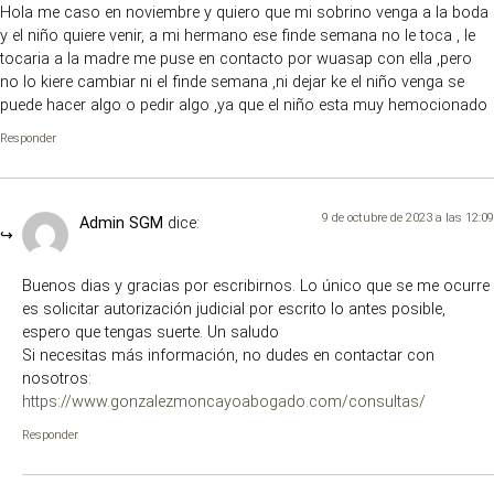
Hola me caso en noviembre y quiero que mi sobrino venga a la boda
y el niño quiere venir, a mi hermano ese finde semana no le toca , le
tocaria a la madre me puse en contacto por wuasap con ella ,pero
no lo kiere cambiar ni el finde semana ,ni dejar ke el niño venga se
puede hacer algo o pedir algo ,ya que el niño esta muy hemocionado
Responder
9 de octubre de 2023 a las 12:09
Admin SGM
dice:
Buenos dias y gracias por escribirnos. Lo único que se me ocurre
es solicitar autorización judicial por escrito lo antes posible,
espero que tengas suerte. Un saludo
Si necesitas más información, no dudes en contactar con
nosotros:
https://www.gonzalezmoncayoabogado.com/consultas/
Responder