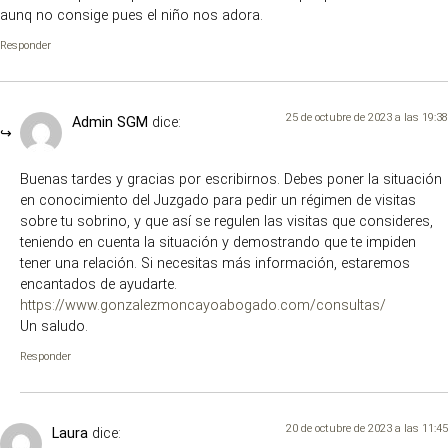
aunq no consige pues el niño nos adora.
Responder
25 de octubre de 2023 a las 19:38
Admin SGM
dice:
Buenas tardes y gracias por escribirnos. Debes poner la situación
en conocimiento del Juzgado para pedir un régimen de visitas
sobre tu sobrino, y que así se regulen las visitas que consideres,
teniendo en cuenta la situación y demostrando que te impiden
tener una relación. Si necesitas más información, estaremos
encantados de ayudarte.
https://www.gonzalezmoncayoabogado.com/consultas/
Un saludo.
Responder
20 de octubre de 2023 a las 11:45
Laura
dice: