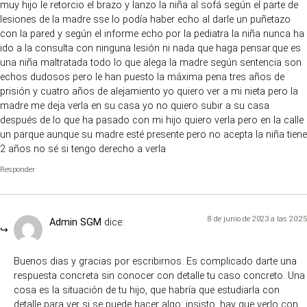
muy hijo le retorcio el brazo y lanzo la niña al sofá según el parte de
lesiones de la madre sse lo podía haber echo al darle un puñetazo
con la pared y según el informe echo por la pediatra la niña nunca ha
ido a la consulta con ninguna lesión ni nada que haga pensar.que es
una niña maltratada todo lo que alega la madre según sentencia son
echos dudosos pero le han puesto la máxima pena tres años de
prisión y cuatro años de alejamiento yo quiero ver a mi nieta pero la
madre me deja verla en su casa yo no quiero subir a su casa
después de lo que ha pasado con mi hijo quiero verla pero en la calle
un parque aunque su madre esté presente pero no acepta la niña tiene
2 años no sé si tengo derecho a verla
Responder
8 de junio de 2023 a las 20:25
Admin SGM
dice:
Buenos dias y gracias por escribirnos. Es complicado darte una
respuesta concreta sin conocer con detalle tu caso concreto. Una
cosa es la situación de tu hijo, que habría que estudiarla con
detalle para ver si se puede hacer algo, insisto, hay que verlo con