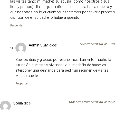
las visitas tanto mi madre( su abuela) cómo nosotros ( sus
tíos y primos) ella le dijo al niño que su abuela había muerto y
que nosotros no lo queríamos, esperemos poder verle pronto y
disfrutar de él, su padre lo hubiera querido
Responder
13 de enero de 2025 a las 18:49
Admin SGM
dice:
Buenos dias y gracias por escribirnos. Lamento mucho la
situación que estais viviendo, lo que debéis de hacer es
interponer una demanda para pedir un régimen de visitas.
Mucha suerte
Responder
13 de septiembre de 2023 a las 20:36
Sonia
dice: