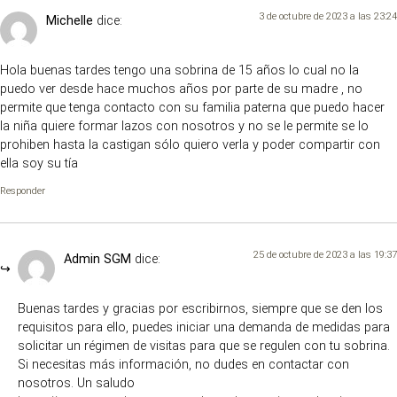
3 de octubre de 2023 a las 23:24
Michelle
dice:
Hola buenas tardes tengo una sobrina de 15 años lo cual no la
puedo ver desde hace muchos años por parte de su madre , no
permite que tenga contacto con su familia paterna que puedo hacer
la niña quiere formar lazos con nosotros y no se le permite se lo
prohiben hasta la castigan sólo quiero verla y poder compartir con
ella soy su tía
Responder
25 de octubre de 2023 a las 19:37
Admin SGM
dice:
Buenas tardes y gracias por escribirnos, siempre que se den los
requisitos para ello, puedes iniciar una demanda de medidas para
solicitar un régimen de visitas para que se regulen con tu sobrina.
Si necesitas más información, no dudes en contactar con
nosotros. Un saludo