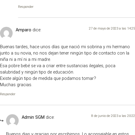
Responder
27 de mayo de 2023 a las 14:25
Amparo
dice:
Buenas tardes, hace unos días que nació mi sobrina y mi hermano
junto a su novia, no nos dejan tener ningún tipo de contacto con la
niña ni a mí ni a mi madre.
Esa pobre bebé se va a criar entre sustancias ilegales, poca
salubridad y ningún tipo de educación.
Existe algún tipo de medida que podamos tomar?
Muchas gracias.
Responder
8 de junio de 2023 a las 20:22
Admin SGM
dice:
Buenos dias y gracias por escribirnos. Lo aconsejable en estos