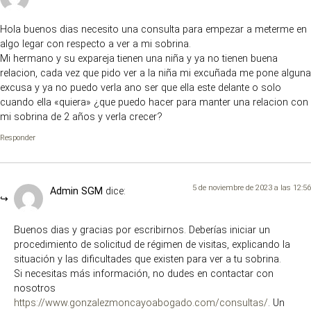
Hola buenos dias necesito una consulta para empezar a meterme en
algo legar con respecto a ver a mi sobrina.
Mi hermano y su expareja tienen una niña y ya no tienen buena
relacion, cada vez que pido ver a la niña mi excuñada me pone alguna
excusa y ya no puedo verla ano ser que ella este delante o solo
cuando ella «quiera» ¿que puedo hacer para manter una relacion con
mi sobrina de 2 años y verla crecer?
Responder
5 de noviembre de 2023 a las 12:56
Admin SGM
dice:
Buenos dias y gracias por escribirnos. Deberías iniciar un
procedimiento de solicitud de régimen de visitas, explicando la
situación y las dificultades que existen para ver a tu sobrina.
Si necesitas más información, no dudes en contactar con
nosotros
https://www.gonzalezmoncayoabogado.com/consultas/
. Un