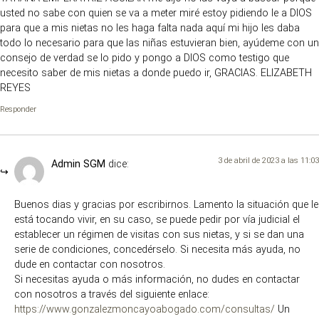
usted no sabe con quien se va a meter miré estoy pidiendo le a DIOS
para que a mis nietas no les haga falta nada aquí mi hijo les daba
todo lo necesario para que las niñas estuvieran bien, ayúdeme con un
consejo de verdad se lo pido y pongo a DIOS como testigo que
necesito saber de mis nietas a donde puedo ir, GRACIAS. ELIZABETH
REYES
Responder
3 de abril de 2023 a las 11:03
Admin SGM
dice:
Buenos dias y gracias por escribirnos. Lamento la situación que le
está tocando vivir, en su caso, se puede pedir por vía judicial el
establecer un régimen de visitas con sus nietas, y si se dan una
serie de condiciones, concedérselo. Si necesita más ayuda, no
dude en contactar con nosotros.
Si necesitas ayuda o más información, no dudes en contactar
con nosotros a través del siguiente enlace:
https://www.gonzalezmoncayoabogado.com/consultas/
Un