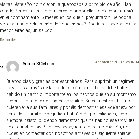
visitas, éste año no hicieron la que tocaba a principio de año. Han
estado 7 meses sin llamar ni preguntar por ella. Lo hicieron también
en el confinamiento. 6 meses en los que ni preguntaron. Se podría
solicitar una modificación de condiciones? Podría ser favorable a la
menor. Gracias, un saludo.
Responder
3 de abril de 2023 a las 09:14
Admin SGM
dice:
Buenos dias y gracias por escribirnos. Para suprimir un régimen
de visitas a través de la modificación de medidas, debe haber
habido un cambio importante en los hechos que en su momento
dieron lugar a que se fijasen las visitas. Si realmente su hija no
quiere ver a sus familiares y podéis demostrar esa «dejadez» por
parte de la familia le perjudica, habrá más posibilidades, pero
siempre insisto, pudiendo demostrar que ha habido ese CAMBIO
de circunstancias. Si necesitas ayuda o más información, no
dudes en contactar con nosotros a través del siguiente enlace: