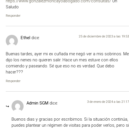
https://www.gonzalezmoncayoabogado.com/consultas/
Un
Saludo
Responder
25 de diciembre de 2023 a las 19:53
Ethel
dice:
Buenas tardes, ayer mi ex cuñada me negó ver a mis sobrinos. Me
dijo los nenes no quieren salir. Hace un mes estuve con ellos
comiendo y paseando. Sé que eso no es verdad. Que debo
hacer???
Responder
3 de enero de 2024 a las 21:17
Admin SGM
dice:
Buenos dias y gracias por escribirnos. Si la situación continúa,
puedes plantear un régimen de visitas para poder verlos, pero si