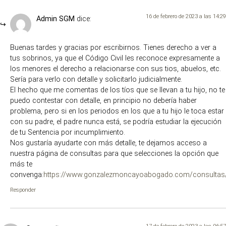
16 de febrero de 2023 a las 14:29
Admin SGM
dice:
Buenas tardes y gracias por escribirnos. Tienes derecho a ver a
tus sobrinos, ya que el Código Civil les reconoce expresamente a
los menores el derecho a relacionarse con sus tios, abuelos, etc.
Sería para verlo con detalle y solicitarlo judicialmente.
El hecho que me comentas de los tíos que se llevan a tu hijo, no te
puedo contestar con detalle, en principio no debería haber
problema, pero si en los periodos en los que a tu hijo le toca estar
con su padre, el padre nunca está, se podría estudiar la ejecución
de tu Sentencia por incumplimiento.
Nos gustaría ayudarte con más detalle, te dejamos acceso a
nuestra página de consultas para que selecciones la opción que
más te
convenga:
https://www.gonzalezmoncayoabogado.com/consultas
Responder