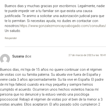
Buenos dias y muchas gracias por escribirnos. Legalmente, nadie
te puede impedir ver a tu familiar sin que exista una causa
justificada. Te animo a solicitar una autorización judicial para que
te lo permitan. Si necesitas ayuda, no dudes en contactar con
nosotros:
https://www.gonzalezmoncayoabogado.com/consultas
Un saludo.
Responder
27 de marzo de 2023 a las 18:41
Susana
dice:
Buenos días, mí hija de 15 años no quiere continuar con el régimen
de visitas con su familia paterna. Su abuela vive fuera de España y
viene cada 3 años aproximadamente. Su tía vive en España. El padre
de mí hija falleció cuando era muy pequeña y siempre hemos
cumplido el acuerdo. Ocurrieron unos hechos violentos hacia mí
persona que no denuncié y la estuvo viendo una psicóloga
psicosocial. Rebajó el régimen de visitas por el bien de la menor a 3
visitas anuales. Ellos aceptaron. El año pasado sólo cumplieron 2