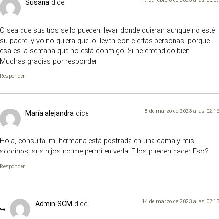
17 de febrero de 2023 a las 06:57
Susana
dice:
O sea que sus tíos se lo pueden llevar donde quieran aunque no esté
su padre, y yo no quiera que lo lleven con ciertas personas, porque
esa es la semana que no está conmigo. Si he entendido bien.
Muchas gracias por responder
Responder
8 de marzo de 2023 a las 02:16
María alejandra
dice:
Hola, consulta, mi hermana está postrada en una cama y mis
sobrinos, sus hijos no me permiten verla. Ellos pueden hacer Eso?
Responder
14 de marzo de 2023 a las 07:13
Admin SGM
dice: