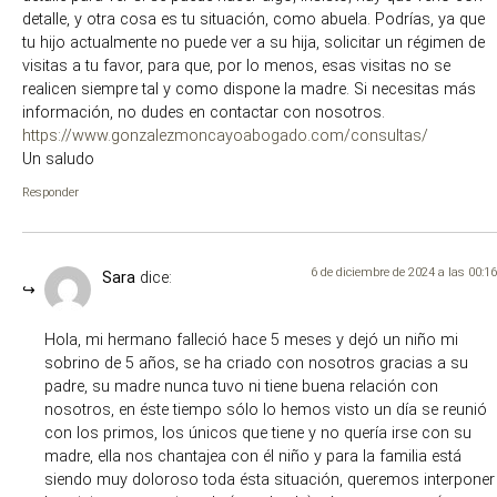
detalle, y otra cosa es tu situación, como abuela. Podrías, ya que
tu hijo actualmente no puede ver a su hija, solicitar un régimen de
visitas a tu favor, para que, por lo menos, esas visitas no se
realicen siempre tal y como dispone la madre. Si necesitas más
información, no dudes en contactar con nosotros.
https://www.gonzalezmoncayoabogado.com/consultas/
Un saludo
Responder
6 de diciembre de 2024 a las 00:16
Sara
dice:
Hola, mi hermano falleció hace 5 meses y dejó un niño mi
sobrino de 5 años, se ha criado con nosotros gracias a su
padre, su madre nunca tuvo ni tiene buena relación con
nosotros, en éste tiempo sólo lo hemos visto un día se reunió
con los primos, los únicos que tiene y no quería irse con su
madre, ella nos chantajea con él niño y para la familia está
siendo muy doloroso toda ésta situación, queremos interponer