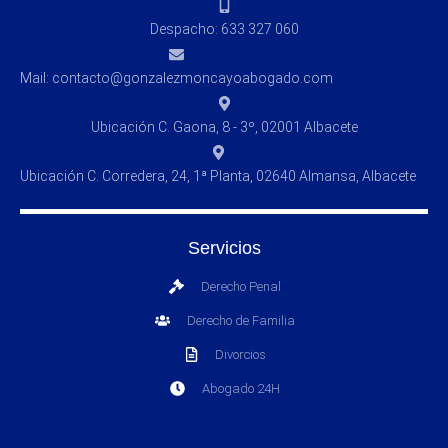
Despacho: 633 327 060
Mail: contacto@gonzalezmoncayoabogado.com
Ubicación C. Gaona, 8 - 3º, 02001 Albacete
Ubicación C. Corredera, 24, 1ª Planta, 02640 Almansa, Albacete
Servicios
Derecho Penal
Derecho de Familia
Divorcios
Abogado 24H