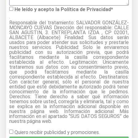
(Albacete)
He leído y acepto la Política de Privacidad*
.
Responsable del tratamiento: SALVADOR GONZÁLEZ-
MONCAYO CUEVAS Dirección del responsable: CALLE
SAN AGUSTIN, 3. ENTREPLANTA IZDA , CP 02001,
ALBACETE (Albacete) Finalidad: Sus datos serán
usados para poder atender sus solicitudes y prestarle
nuestros servicios. Publicidad: Solo le enviaremos
publicidad con su autorización previa, que podrá
facilitarnos mediante la casilla correspondiente
establecida al efecto. Legitimación: Únicamente
trataremos sus datos con su consentimiento previo,
que podrá facilitarnos mediante la casilla
correspondiente establecida al efecto. Destinatarios:
Con carácter general, sólo el personal de nuestra
entidad que esté debidamente autorizado podrá tener
conocimiento de la información que le pedimos.
Derechos: Tiene derecho a saber qué información
tenemos sobre usted, corregirla y eliminarla, tal y como
se explica en la información adicional disponible en
nuestra página web. Información adicional: Más
información en el apartado “SUS DATOS SEGUROS” de
nuestra página web.
Quiero recibir publicidad y promociones.