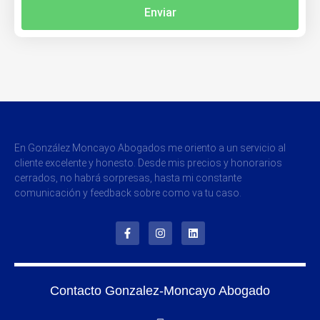
Enviar
En González Moncayo Abogados me oriento a un servicio al
cliente excelente y honesto. Desde mis precios y honorarios
cerrados, no habrá sorpresas, hasta mi constante
comunicación y feedback sobre como va tu caso.
Contacto Gonzalez-Moncayo Abogado