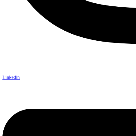
Linkedin