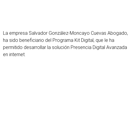
Política de Cookies
|
Política de Privacidad
|
Sus Datos
Seguros
La empresa Salvador González-Moncayo Cuevas Abogado,
ha sido beneficiario del Programa Kit Digital, que le ha
permitido desarrollar la solución Presencia Digital Avanzada
en internet.