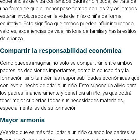
experiencias de vida con ambos padres? Sin duda, se trata de
una forma de que el menor pase tiempo con los 2 y así ambos
estarán involucrados en la vida del niño o niña de forma
equitativa. Esto significa que ambos pueden influir inculcando
valores, experiencias de vida, historia de familia y hasta estilos
de crianza.
Compartir la responsabilidad económica
Como puedes imaginar, no solo se compartirán entre ambos
padres las decisiones importantes, como la educación y la
formación, sino también las responsabilidades económicas que
conlleva el hecho de criar a un niño. Esto supone un alivio para
los padres financieramente y beneficia al niño, ya que podrá
tener mejor cubiertas todas sus necesidades materiales,
especialmente las de su formación.
Mayor armonía
¿Verdad que es más fácil criar a un niño cuando los padres se
llevan bien? Por desgracia, no siempre es así, pero siempre se