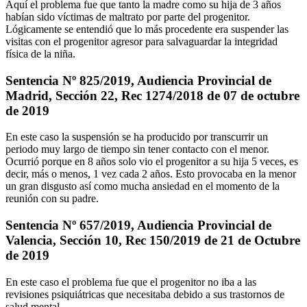
Aquí el problema fue que tanto la madre como su hija de 3 años
habían sido víctimas de maltrato por parte del progenitor.
Lógicamente se entendió que lo más procedente era suspender las
visitas con el progenitor agresor para salvaguardar la integridad
física de la niña.
Sentencia Nº 825/2019, Audiencia Provincial de
Madrid, Sección 22, Rec 1274/2018 de 07 de octubre
de 2019
En este caso la suspensión se ha producido por transcurrir un
periodo muy largo de tiempo sin tener contacto con el menor.
Ocurrió porque en 8 años solo vio el progenitor a su hija 5 veces, es
decir, más o menos, 1 vez cada 2 años. Esto provocaba en la menor
un gran disgusto así como mucha ansiedad en el momento de la
reunión con su padre.
Sentencia Nº 657/2019, Audiencia Provincial de
Valencia, Sección 10, Rec 150/2019 de 21 de Octubre
de 2019
En este caso el problema fue que el progenitor no iba a las
revisiones psiquiátricas que necesitaba debido a sus trastornos de
salud mental.