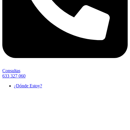
Consultas
633 327 060
¿Dónde Estoy?