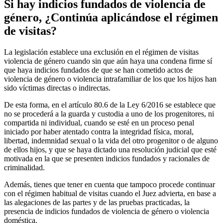
Si hay indicios fundados de violencia de
género, ¿Continúa aplicándose el régimen
de visitas?
La legislación establece una exclusión en el régimen de visitas
violencia de género cuando sin que aún haya una condena firme sí
que haya indicios fundados de que se han cometido actos de
violencia de género o violencia intrafamiliar de los que los hijos han
sido víctimas directas o indirectas.
De esta forma, en el artículo 80.6 de la Ley 6/2016 se establece que
no se procederá a la guarda y custodia a uno de los progenitores, ni
compartida ni individual, cuando se esté en un proceso penal
iniciado por haber atentado contra la integridad física, moral,
libertad, indemnidad sexual o la vida del otro progenitor o de alguno
de ellos hijos, y que se haya dictado una resolución judicial que esté
motivada en la que se presenten indicios fundados y racionales de
criminalidad.
Además, tienes que tener en cuenta que tampoco procede continuar
con el régimen habitual de visitas cuando el Juez advierta, en base a
las alegaciones de las partes y de las pruebas practicadas, la
presencia de indicios fundados de violencia de género o violencia
doméstica.