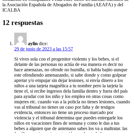
la Asociación Española de Abogados de Familia (AEAFA) y del
ICALBA
12 respuestas
aylin
dice:
29 de junio de 2023 a las 15:57
Si vives sola con el progenitor violento y los bebes, si el
delante de las personas no actúa de esa manera es decir no
hace amenazas, no ofende no humilla, si habla bajito aunque
este ofendiendo amenazando, si sabe donde y como golpear
apretar y/o empujar sin dejar lesiones, si envía dinero a los
niños a una tarjeta magnética a tu nombre pero la tarjeta la
tiene el, si recibe ingresos dela familia dentro y fuera del país
para ayudar con los niño y los emplea en otras cosas como
mujeres etc. cuando vas a la policía no tienes lesiones, cuando
vas al tribunal no tienes un caso por falta y de testigos
evidencia, entonces no tiene un proceso marcado por
violencia y el tribunal determina que puedes entregarle los
niños en vacaciones fines de semana y como le das a tus
bebes a alguien que de antemano sabes los va a maltratar. las