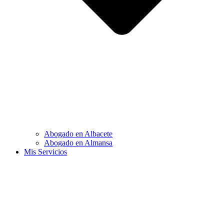
Abogado en Albacete
Abogado en Almansa
Mis Servicios