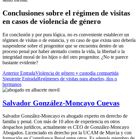
Conclusiones sobre el régimen de visitas
en casos de violencia de género
En conclusión y por pura lógica, no es conveniente establecer un
régimen de visitas o de estancia, y en caso de que exista uno debería
suspenderse sobre el progenitor que se encuentra dentro de un
proceso penal por haber atentado contra la vida, la libertad o la
integridad moral de los hijos o del otro progenitor. ¿No te parece
bastante evidente?
Anterior Entrada
Violencia de género y custodia compartida
Siguiente Entrada
Regímenes de visitas para abuelos, tíos o
hermanos
Salvador González-Moncayo Cuevas
Salvador González-Moncayo es abogado experto en derecho de
familia y penal. Con más de 10 años de experiencia en otros
despachos jurídicos, actualmente es CEO de González-Moncayo
Abogados. Licenciado en derecho por la UCAM de Murcia y con
formación en Compliance Penal entre otros. Es además miembro de