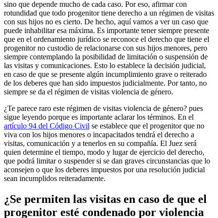
sino que depende mucho de cada caso. Por eso, afirmar con
rotundidad que todo progenitor tiene derecho a un régimen de visitas
con sus hijos no es cierto. De hecho, aquí vamos a ver un caso que
puede inhabilitar esa máxima. Es importante tener siempre presente
que en el ordenamiento jurídico se reconoce el derecho que tiene el
progenitor no custodio de relacionarse con sus hijos menores, pero
siempre contemplando la posibilidad de limitación o suspensión de
las visitas y comunicaciones. Esto lo establece la decisión judicial,
en caso de que se presente algún incumplimiento grave o reiterado
de los deberes que han sido impuestos judicialmente. Por tanto, no
siempre se da el régimen de visitas violencia de género.
¿Te parece raro este régimen de visitas violencia de género? pues
sigue leyendo porque es importante aclarar los términos. En el
artículo 94 del Código Civil
se establece que el progenitor que no
viva con los hijos menores o incapacitados tendrá el derecho a
visitas, comunicación y a tenerlos en su compañía. El Juez será
quien determine el tiempo, modo y lugar de ejercicio del derecho,
que podrá limitar o suspender si se dan graves circunstancias que lo
aconsejen o que los deberes impuestos por una resolución judicial
sean incumplidos reiteradamente.
¿Se permiten las visitas en caso de que el
progenitor esté condenado por violencia