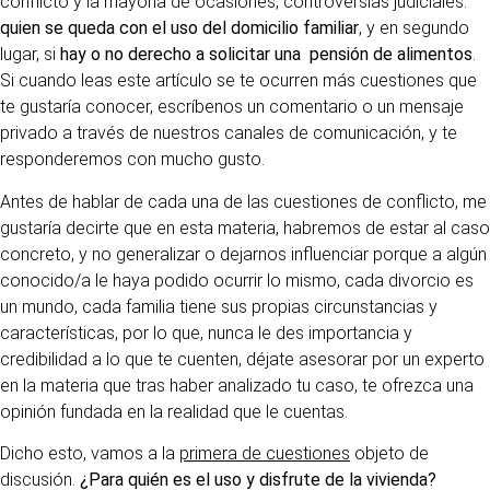
conflicto y la mayoría de ocasiones, controversias judiciales:
quien se queda con el uso del domicilio familiar
, y en segundo
lugar, si
hay o no derecho a solicitar una pensión de alimentos
.
Si cuando leas este artículo se te ocurren más cuestiones que
te gustaría conocer, escríbenos un comentario o un mensaje
privado a través de nuestros canales de comunicación, y te
responderemos con mucho gusto.
Antes de hablar de cada una de las cuestiones de conflicto, me
gustaría decirte que en esta materia, habremos de estar al caso
concreto, y no generalizar o dejarnos influenciar porque a algún
conocido/a le haya podido ocurrir lo mismo, cada divorcio es
un mundo, cada familia tiene sus propias circunstancias y
características, por lo que, nunca le des importancia y
credibilidad a lo que te cuenten, déjate asesorar por un experto
en la materia que tras haber analizado tu caso, te ofrezca una
opinión fundada en la realidad que le cuentas.
Dicho esto, vamos a la
primera de cuestiones
objeto de
discusión.
¿Para quién es el uso y disfrute de la vivienda?