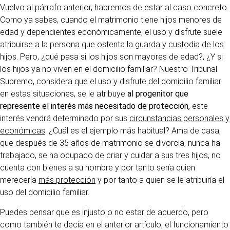
Vuelvo al párrafo anterior, habremos de estar al caso concreto.
Como ya sabes, cuando el matrimonio tiene hijos menores de
edad y dependientes económicamente, el uso y disfrute suele
atribuirse a la persona que ostenta la
guarda y custodia
de los
hijos. Pero, ¿qué pasa si los hijos son mayores de edad?, ¿Y si
los hijos ya no viven en el domicilio familiar? Nuestro Tribunal
Supremo, considera que el uso y disfrute del domicilio familiar
en estas situaciones, se le atribuye
al progenitor que
represente el interés más necesitado de protección,
este
interés vendrá determinado por sus
circunstancias personales y
económicas
. ¿Cuál es el ejemplo más habitual? Ama de casa,
que después de 35 años de matrimonio se divorcia, nunca ha
trabajado, se ha ocupado de criar y cuidar a sus tres hijos, no
cuenta con bienes a su nombre y por tanto sería quien
merecería
más protección
y por tanto a quien se le atribuiría el
uso del domicilio familiar.
Puedes pensar que es injusto o no estar de acuerdo, pero
como también te decía en el anterior artículo, el funcionamiento