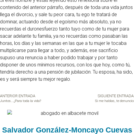
Si eres hombre y estas leyendo esto reflexiona sobre el
contenido del anterior párrafo, después de toda una vida juntos
llega el divorcio, y sale tu peor cara, tu ego te tratará de
dominar, actuando desde el egoísmo más absoluto, ya no
recuerdas el duronesfuerzo tanto tuyo como de tu mujer para
sacar adelante tu familia, ya no recuerdas como pasaban las
horas, los días y las semanas en las que a tu mujer le tocaba
multiplicarse para llegar a todo, y además, ese sacrificio
supuso una renuncia a haber podido trabajar y por tanto
disponer de unos mínimos recursos, con los que hoy, como tú,
tendría derecho a una pensión de jubilación. Tu esposa, ha sido,
es y será siempre tu mejor regalo.
ANTERIOR ENTRADA
SIGUIENTE ENTRADA
Juntos… ¿Para toda la vida?
Si me hablas, te denuncio
Salvador González-Moncayo Cuevas