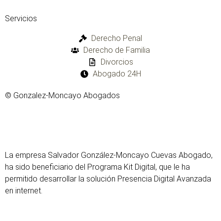
Servicios
Derecho Penal
Derecho de Familia
Divorcios
Abogado 24H
© Gonzalez-Moncayo Abogados
Política de Cookies
|
Política de Privacidad
|
Sus Datos
Seguros
La empresa Salvador González-Moncayo Cuevas Abogado,
ha sido beneficiario del Programa Kit Digital, que le ha
permitido desarrollar la solución Presencia Digital Avanzada
en internet.