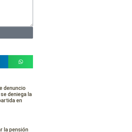
te denuncio
se deniega la
artida en
r la pensión