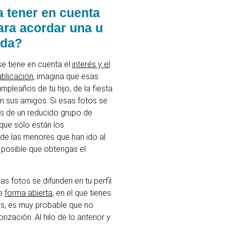
 tener en cuenta
ara acordar una u
ida?
se tiene en cuenta el
interés y el
ublicación
, imagina que esas
mpleaños de tu hijo, de la fiesta
n sus amigos. Si esas fotos se
és de un reducido grupo de
que sólo están los
e las menores que han ido al
posible que obtengas el
as fotos se difunden en tu perfil
de
forma abierta
, en el que tienes
s, es muy probable que no
rización. Al hilo de lo anterior y