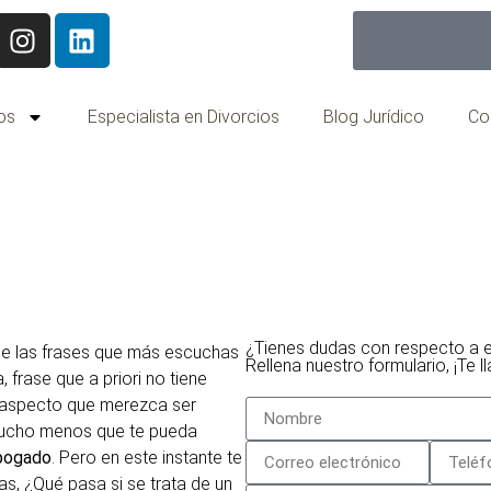
os
Especialista en Divorcios
Blog Jurídico
Co
¿Tienes dudas con respecto a e
de las frases que más escuchas
Rellena nuestro formulario, ¡Te 
a, frase que a priori no tiene
 aspecto que merezca ser
ucho menos que te pueda
bogado
. Pero en este instante te
s, ¿Qué pasa si se trata de un