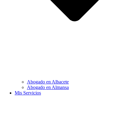
Abogado en Albacete
Abogado en Almansa
Mis Servicios