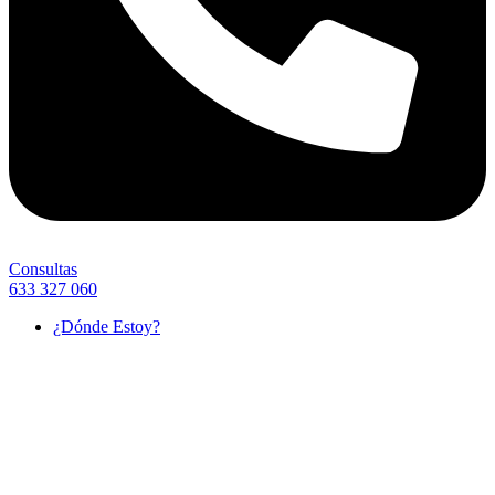
Consultas
633 327 060
¿Dónde Estoy?