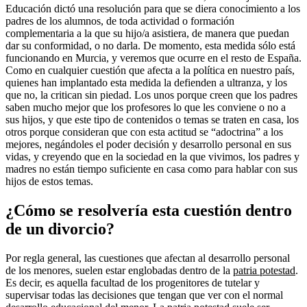
Educación dictó una resolución para que se diera conocimiento a los
padres de los alumnos, de toda actividad o formación
complementaria a la que su hijo/a asistiera, de manera que puedan
dar su conformidad, o no darla. De momento, esta medida sólo está
funcionando en Murcia, y veremos que ocurre en el resto de España.
Como en cualquier cuestión que afecta a la política en nuestro país,
quienes han implantado esta medida la defienden a ultranza, y los
que no, la critican sin piedad. Los unos porque creen que los padres
saben mucho mejor que los profesores lo que les conviene o no a
sus hijos, y que este tipo de contenidos o temas se traten en casa, los
otros porque consideran que con esta actitud se “adoctrina” a los
mejores, negándoles el poder decisión y desarrollo personal en sus
vidas, y creyendo que en la sociedad en la que vivimos, los padres y
madres no están tiempo suficiente en casa como para hablar con sus
hijos de estos temas.
¿Cómo se resolvería esta cuestión dentro
de un divorcio?
Por regla general, las cuestiones que afectan al desarrollo personal
de los menores, suelen estar englobadas dentro de la
patria potestad
.
Es decir, es aquella facultad de los progenitores de tutelar y
supervisar todas las decisiones que tengan que ver con el normal