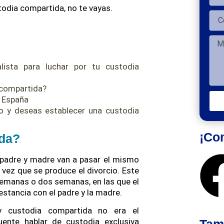
ustodia compartida, no te vayas.
ista para luchar por tu custodia
 compartida?
n España
o y deseas establecer una custodia
¡Com
ida?
 padre y madre van a pasar el mismo
vez que se produce el divorcio. Este
semanas o dos semanas, en las que el
stancia con el padre y la madre.
y custodia compartida no era el
cuente hablar de custodia exclusiva
Tamb