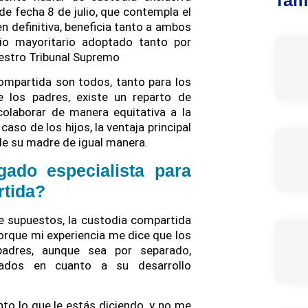
 de fecha 8 de julio, que contempla el
 definitiva, beneficia tanto a ambos
rio mayoritario adoptado tanto por
estro Tribunal Supremo
compartida son todos, tanto para los
e los padres, existe un reparto de
colaborar de manera equitativa a la
aso de los hijos, la ventaja principal
 de su madre de igual manera.
ado especialista para
rtida?
de supuestos, la custodia compartida
porque mi experiencia me dice que los
adres, aunque sea por separado,
tados en cuanto a su desarrollo
o lo que le estás diciendo, y no me