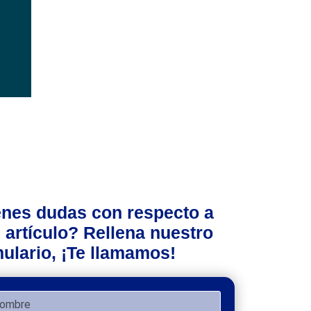
enes dudas con respecto a
 artículo? Rellena nuestro
ulario, ¡Te llamamos!