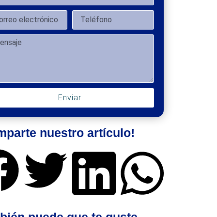
Enviar
parte nuestro artículo!
ién puede que te guste...