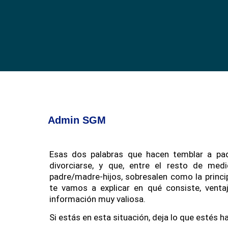
Admin SGM
Esas dos palabras que hacen temblar a pa
divorciarse, y que, entre el resto de med
padre/madre-hijos, sobresalen como la princip
te vamos a explicar en qué consiste, vent
información muy valiosa.
Si estás en esta situación, deja lo que estés 