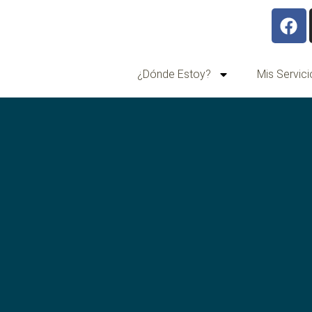
¿Dónde Estoy?
Mis Servici