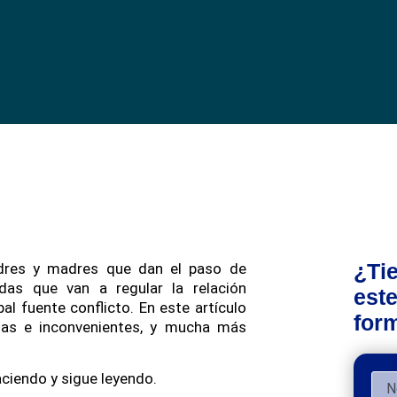
¿Ti
dres y madres que dan el paso de
idas que van a regular la relación
este
al fuente conflicto. En este artículo
form
ajas e inconvenientes, y mucha más
haciendo y sigue leyendo.