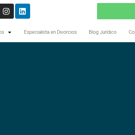
os
Especialista en Divorcios
Blog Jurídico
Co