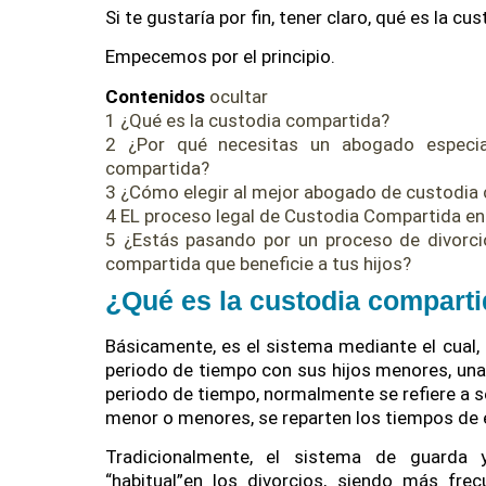
Si te gustaría por fin, tener claro, qué es la c
Empecemos por el principio.
Contenidos
ocultar
1
¿Qué es la custodia compartida?
2
¿Por qué necesitas un abogado especial
compartida?
3
¿Cómo elegir al mejor abogado de custodia
4
EL proceso legal de Custodia Compartida e
5
¿Estás pasando por un proceso de divorci
compartida que beneficie a tus hijos?
¿
Qué es la custodia compart
Básicamente, es el sistema mediante el cual,
periodo de tiempo con sus hijos menores, una 
periodo de tiempo, normalmente se refiere a 
menor o menores, se reparten los tiempos de e
Tradicionalmente, el sistema de guarda 
“habitual”en los divorcios, siendo más fre