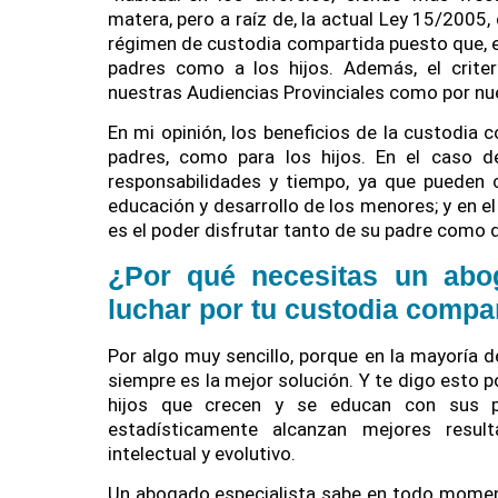
matera, pero a raíz de, la actual Ley 15/2005,
régimen de custodia compartida puesto que, en
padres como a los hijos. Además, el crite
nuestras Audiencias Provinciales como por nu
En mi opinión, los beneficios de la custodia 
padres, como para los hijos. En el caso d
responsabilidades y tiempo, ya que pueden 
educación y desarrollo de los menores; y en el c
es el poder disfrutar tanto de su padre como
¿Por qué necesitas un abog
luchar por tu custodia compa
Por algo muy sencillo, porque en la mayoría 
siempre es la mejor solución. Y te digo esto 
hijos que crecen y se educan con sus p
estadísticamente alcanzan mejores resul
intelectual y evolutivo.
Un abogado especialista sabe en todo moment