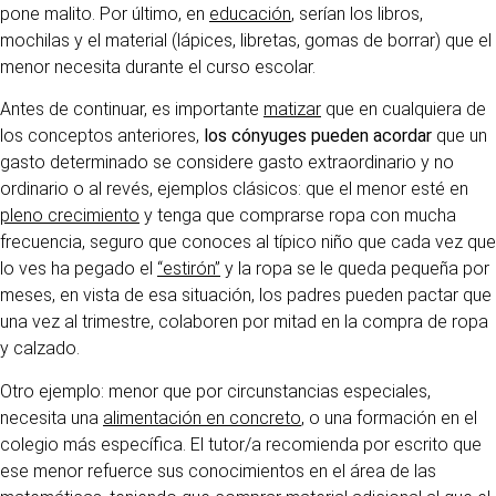
pone malito. Por último, en
educación
, serían los libros,
mochilas y el material (lápices, libretas, gomas de borrar) que el
menor necesita durante el curso escolar.
Antes de continuar, es importante
matizar
que en cualquiera de
los conceptos anteriores,
los cónyuges pueden acordar
que un
gasto determinado se considere gasto extraordinario y no
ordinario o al revés, ejemplos clásicos: que el menor esté en
pleno crecimiento
y tenga que comprarse ropa con mucha
frecuencia, seguro que conoces al típico niño que cada vez que
lo ves ha pegado el
“estirón”
y la ropa se le queda pequeña por
meses, en vista de esa situación, los padres pueden pactar que
una vez al trimestre, colaboren por mitad en la compra de ropa
y calzado.
Otro ejemplo: menor que por circunstancias especiales,
necesita una
alimentación en concreto
, o una formación en el
colegio más específica. El tutor/a recomienda por escrito que
ese menor refuerce sus conocimientos en el área de las