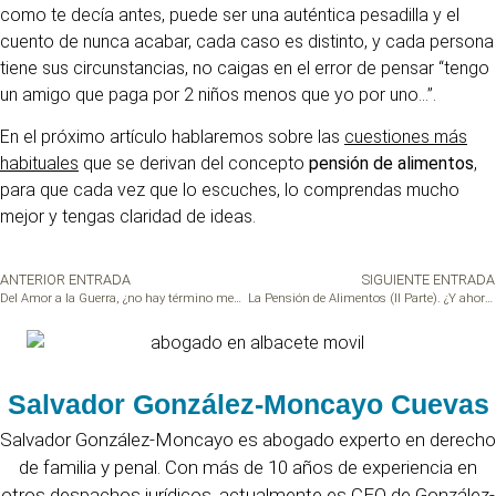
como te decía antes, puede ser una auténtica pesadilla y el
cuento de nunca acabar, cada caso es distinto, y cada persona
tiene sus circunstancias, no caigas en el error de pensar “tengo
un amigo que paga por 2 niños menos que yo por uno…”.
En el próximo artículo hablaremos sobre las
cuestiones más
habituales
que se derivan del concepto
pensión de alimentos
,
para que cada vez que lo escuches, lo comprendas mucho
mejor y tengas claridad de ideas.
ANTERIOR ENTRADA
SIGUIENTE ENTRADA
Del Amor a la Guerra, ¿no hay término medio?
La Pensión de Alimentos (II Parte). ¿Y ahora qué?
Salvador González-Moncayo Cuevas
Salvador González-Moncayo es abogado experto en derecho
de familia y penal. Con más de 10 años de experiencia en
otros despachos jurídicos, actualmente es CEO de González-