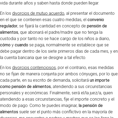
vida durante años y saben hasta donde pueden llegar.
En los
divorcios de mutuo acuerdo
, al presentar el documento
en el que se contienen esas cuatro medidas, el
convenio
regulador
, se fijará la cantidad en concepto de
pensión de
alimentos
, que abonará el padre/madre que no tenga la
custodia y por tanto no se hace cargo de los niños a diario,
cómo
y
cuando
se paga, normalmente se establece que se
debe pagar dentro de los siete primeros días de cada mes, y en
la cuenta bancaria que se designe a tal efecto.
En los
divorcios contenciosos
, por el contrario, esas medidas
no se fijan de manera conjunta por ambos cónyuges, por lo que
cada parte, en su escrito de demanda, solicitará
un importe
como pensión de alimentos
, atendiendo a sus circunstancias
personales y económicas. Finalmente, será el/la juez/a, quien
atendiendo a esas circunstancias, fije el importe concreto y el
modo de pago. Como te puedes imaginar,
la pensión de
alimentos
suele ser el punto más conflictivo en la mayoría de