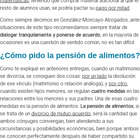
matemáticas
, teniendo que comprar material adicional al que el
resto de alumnos usan, se podría pactar su
pago por mitad
.
Como siempre decimos en González-Moncayo Abogados, ante
situaciones de este tipo recomendamos siempre tratar de
dialogar tranquilamente y ponerse de acuerdo
, en la mayoría de
ocasiones es una cuestión de sentido común, no es tan difícil.
¿Cómo pido la pensión de alimentos?
Como te expliqué en anteriores entregas, cuando un matrimonio
se divorcia, se consiguen dos cosas:
por un lado
la disolución
de ese vínculo (matrimonio o relación análoga), y
por otro
,
cuando existen hijos menores, se regulan
cuatro medidas
en las
relaciones entre los menores y sus padres. Una de esas cuatro
medidas es la pensión de alimentos.
La pensión de alimentos
, si
se trata de un
divorcio de mutuo acuerdo
, será la cantidad que
ambos cónyuges convengan, bien atendiendo a sus
circunstancias y posibilidades económicas, bien porque ambos
se conocen perfectamente después de haber compartido su