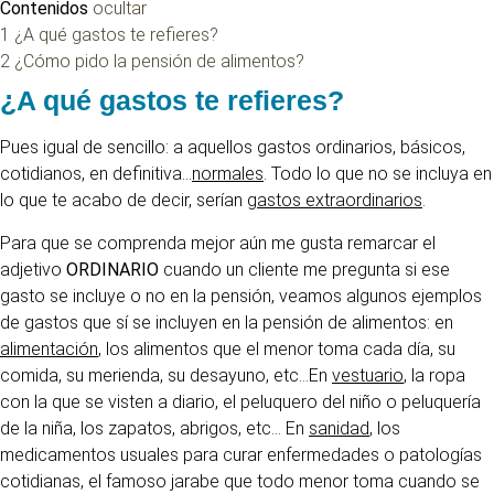
Contenidos
ocultar
1
¿A qué gastos te refieres?
2
¿Cómo pido la pensión de alimentos?
¿A qué gastos te refieres?
Pues igual de sencillo: a aquellos gastos ordinarios, básicos,
cotidianos, en definitiva…
normales
. Todo lo que no se incluya en
lo que te acabo de decir, serían
gastos extraordinarios
.
Para que se comprenda mejor aún me gusta remarcar el
adjetivo
ORDINARIO
cuando un cliente me pregunta si ese
gasto se incluye o no en la pensión, veamos algunos ejemplos
de gastos que sí se incluyen en la pensión de alimentos: en
alimentación
, los alimentos que el menor toma cada día, su
comida, su merienda, su desayuno, etc…En
vestuario
, la ropa
con la que se visten a diario, el peluquero del niño o peluquería
de la niña, los zapatos, abrigos, etc… En
sanidad
, los
medicamentos usuales para curar enfermedades o patologías
cotidianas, el famoso jarabe que todo menor toma cuando se