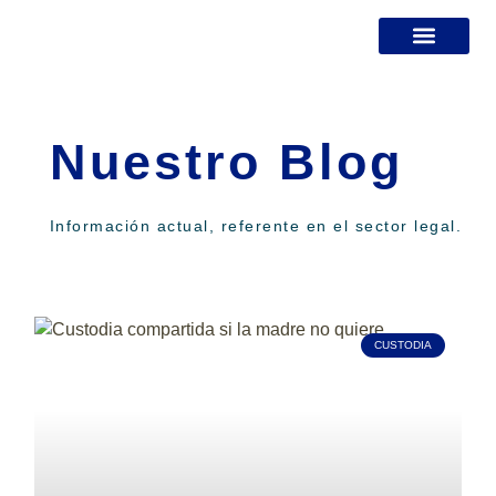
¿DÓNDE ESTOY?
MIS SERVICIOS
ESPECIALISTA EN DIVORCIOS
BLOG JURÍDICO
Nuestro Blog
Información actual, referente en el sector legal.
CUSTODIA