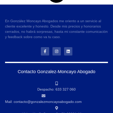
En González Moncayo Abogados me oriento a un servicio al
cliente excelente y honesto. Desde mis precios y honorarios
cerrados, no habrá sorpresas, hasta mi constante comunicación
y feedback sobre como va tu caso.
Contacto Gonzalez-Moncayo Abogado
Despacho: 633 327 060
Mail: contacto@gonzalezmoncayoabogado.com