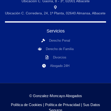
Ubicación C. Gaona, 8 - 3º, 02001 Albacete
Ubicación C. Corredera, 24, 1ª Planta, 02640 Almansa, Albacete
Servicios
Derecho Penal
Derecho de Familia
Divorcios
Abogado 24H
© Gonzalez-Moncayo Abogados
Política de Cookies
|
Política de Privacidad
|
Sus Datos
Seguros