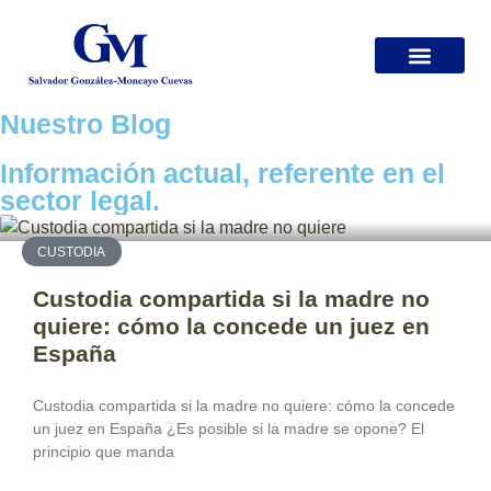
¿DÓNDE ESTOY?
MIS SERVICIOS
ESPECIALISTA EN DIVORCIOS
BLOG JURÍDICO
Nuestro Blog
Información actual, referente en el
sector legal.
CUSTODIA
Custodia compartida si la madre no
quiere: cómo la concede un juez en
España
Custodia compartida si la madre no quiere: cómo la concede
un juez en España ¿Es posible si la madre se opone? El
principio que manda