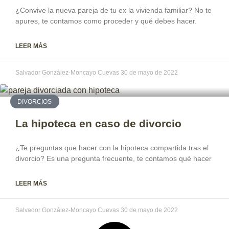
¿Convive la nueva pareja de tu ex la vivienda familiar? No te
apures, te contamos como proceder y qué debes hacer.
LEER MÁS
Salvador González-Moncayo Cuevas
30 de mayo de 2022
DIVORCIOS
La hipoteca en caso de divorcio
¿Te preguntas que hacer con la hipoteca compartida tras el
divorcio? Es una pregunta frecuente, te contamos qué hacer
LEER MÁS
Salvador González-Moncayo Cuevas
30 de mayo de 2022