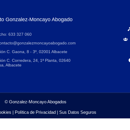
to Gonzalez-Moncayo Abogado
cho: 633 327 060
 contacto@gonzalezmoncayoabogado.com
ión C. Gaona, 8 - 3º, 02001 Albacete
ión C. Corredera, 24, 1ª Planta, 02640
a, Albacete
© Gonzalez-Moncayo Abogados
ookies
|
Política de Privacidad
|
Sus Datos Seguros