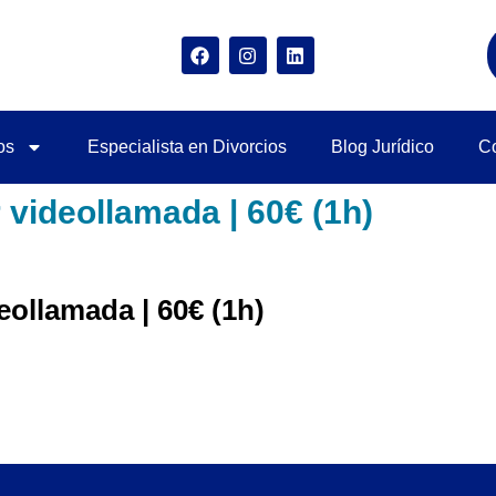
os
Especialista en Divorcios
Blog Jurídico
Co
 videollamada | 60€ (1h)
eollamada | 60€ (1h)