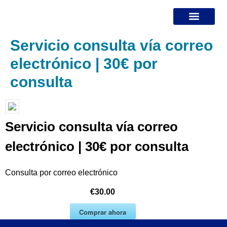
Servicio consulta vía correo
¿DÓNDE ESTOY?
MIS SERVICIOS
ESPECIALISTA EN DIVORCIOS
BLOG JURÍDICO
electrónico | 30€ por
consulta
Servicio consulta vía correo
electrónico | 30€ por consulta
Consulta por correo electrónico
€30.00
Comprar ahora