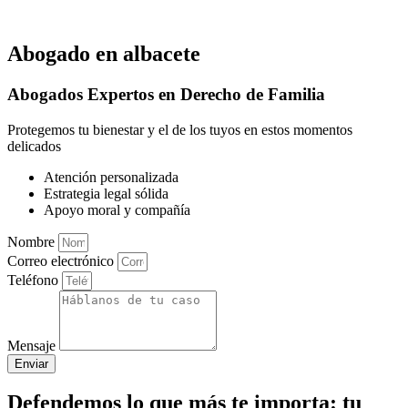
Abogado en albacete
Abogados Expertos en Derecho de Familia
Protegemos tu bienestar y el de los tuyos en estos momentos
delicados
Atención personalizada
Estrategia legal sólida
Apoyo moral y compañía
Nombre
Correo electrónico
Teléfono
Mensaje
Enviar
Defendemos lo que más te importa: tu